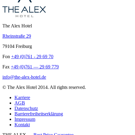
The Alex Hotel
Rheinstraße 29
79104 Freiburg
Fon
+49 (0)761 - 29 69 70
Fax
+49 (0)761 — 29 69 779
info@the-alex-hotel.de
© The Alex Hotel 2014. All rights reserved.
Karriere
AGB
Datenschutz
Barrierefreiheitserklärung
Impressum
Kontakt
THE ALEX —
Best Price Guarantee