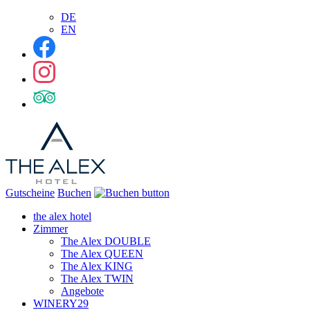
DE
EN
Gutscheine
Buchen
the alex hotel
Zimmer
The Alex DOUBLE
The Alex QUEEN
The Alex KING
The Alex TWIN
Angebote
WINERY29