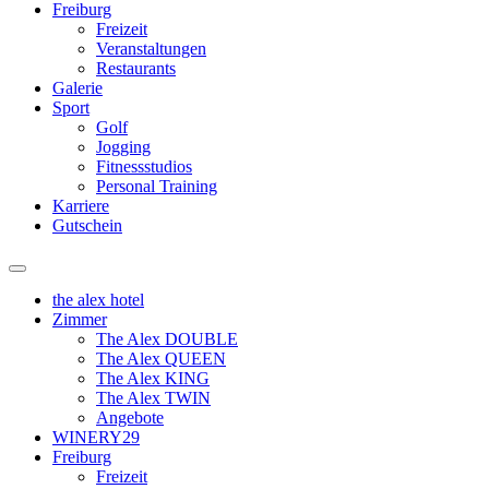
Freiburg
Freizeit
Veranstaltungen
Restaurants
Galerie
Sport
Golf
Jogging
Fitnessstudios
Personal Training
Karriere
Gutschein
the alex hotel
Zimmer
The Alex DOUBLE
The Alex QUEEN
The Alex KING
The Alex TWIN
Angebote
WINERY29
Freiburg
Freizeit