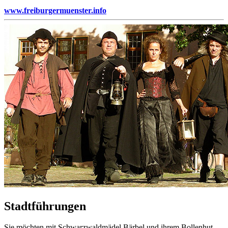
www.freiburgermuenster.info
Stadtführungen
Sie möchten mit Schwarzwaldmädel Bärbel und ihrem Bollenhut