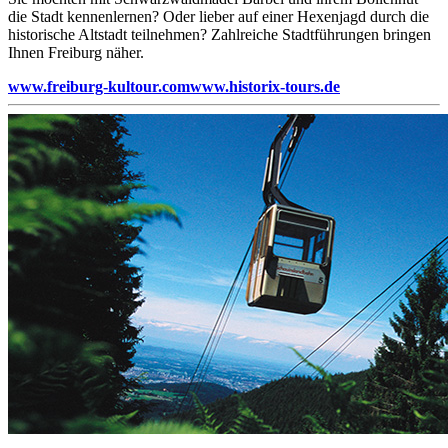
die Stadt kennenlernen? Oder lieber auf einer Hexenjagd durch die
historische Altstadt teilnehmen? Zahlreiche Stadtführungen bringen
Ihnen Freiburg näher.
www.freiburg-kultour.com
www.historix-tours.de