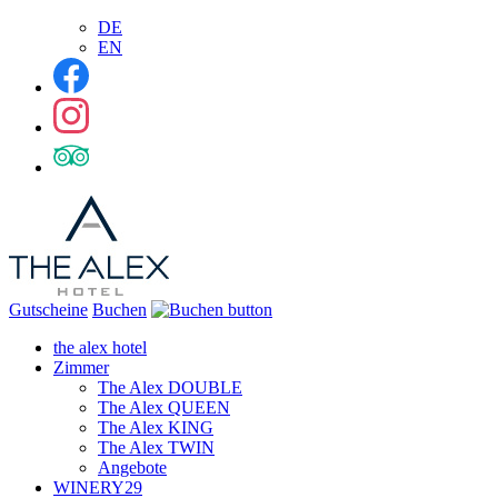
DE
EN
Gutscheine
Buchen
the alex hotel
Zimmer
The Alex DOUBLE
The Alex QUEEN
The Alex KING
The Alex TWIN
Angebote
WINERY29