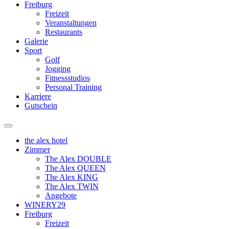
Freiburg
Freizeit
Veranstaltungen
Restaurants
Galerie
Sport
Golf
Jogging
Fitnessstudios
Personal Training
Karriere
Gutschein
the alex hotel
Zimmer
The Alex DOUBLE
The Alex QUEEN
The Alex KING
The Alex TWIN
Angebote
WINERY29
Freiburg
Freizeit