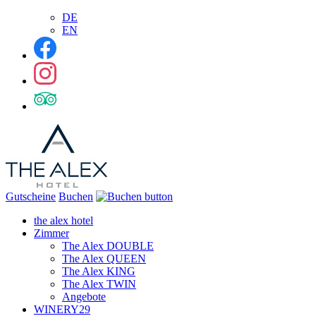
DE
EN
Gutscheine
Buchen
the alex hotel
Zimmer
The Alex DOUBLE
The Alex QUEEN
The Alex KING
The Alex TWIN
Angebote
WINERY29