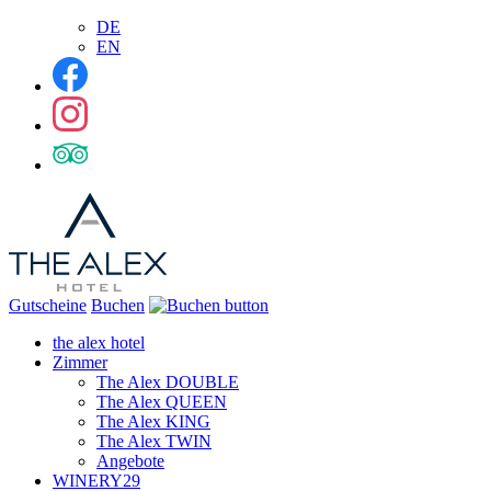
DE
EN
Gutscheine
Buchen
the alex hotel
Zimmer
The Alex DOUBLE
The Alex QUEEN
The Alex KING
The Alex TWIN
Angebote
WINERY29