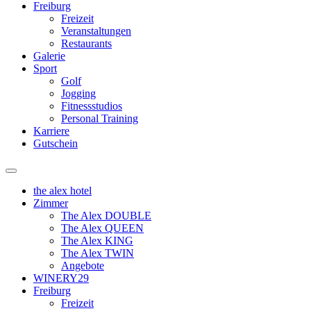
Freiburg
Freizeit
Veranstaltungen
Restaurants
Galerie
Sport
Golf
Jogging
Fitnessstudios
Personal Training
Karriere
Gutschein
the alex hotel
Zimmer
The Alex DOUBLE
The Alex QUEEN
The Alex KING
The Alex TWIN
Angebote
WINERY29
Freiburg
Freizeit