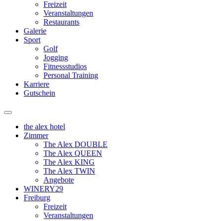
Freizeit
Veranstaltungen
Restaurants
Galerie
Sport
Golf
Jogging
Fitnessstudios
Personal Training
Karriere
Gutschein
the alex hotel
Zimmer
The Alex DOUBLE
The Alex QUEEN
The Alex KING
The Alex TWIN
Angebote
WINERY29
Freiburg
Freizeit
Veranstaltungen